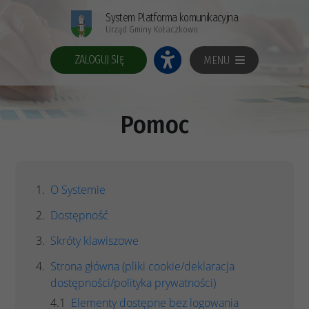
System Platforma komunikacyjna
Urząd Gminy Kołaczkowo
ZALOGUJ SIĘ
MENU
Pomoc
O Systemie
Dostępność
Skróty klawiszowe
Strona główna (pliki cookie/deklaracja
dostępności/polityka prywatności)
Elementy dostępne bez logowania