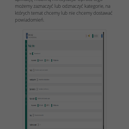
możemy zaznaczyć lub odzna
czyć kategorie, na
których temat chcemy lub nie chcemy dostawać
powiadomień.